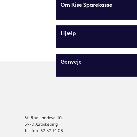
Om Rise Sparekasse
Hjælp
Genveje
St. Rise Landevej 10
5970 Ærøskøbing
Telefon: 62 52 14 08