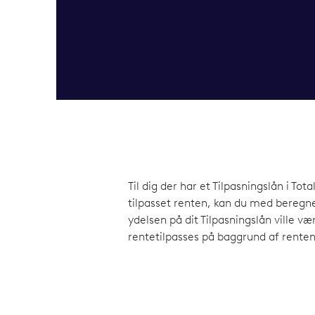
Til dig der har et Tilpasningslån i Tot
tilpasset renten, kan du med beregn
ydelsen på dit Tilpasningslån ville vær
rentetilpasses på baggrund af renten