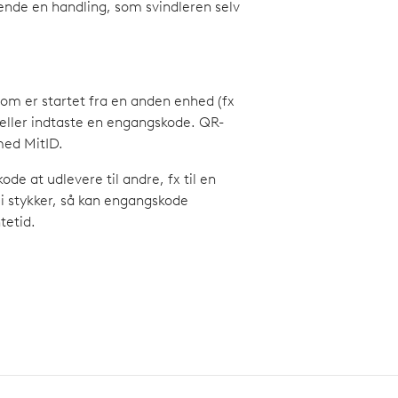
nde en handling, som svindleren selv
om er startet fra en anden enhed (fx
eller indtaste en engangskode. QR-
med MitID.
 at udlevere til andre, fx til en
 i stykker, så kan engangskode
tetid.