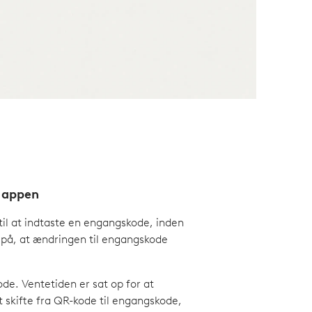
D appen
 til at indtaste en engangskode, inden
 på, at ændringen til engangskode
de. Ventetiden er sat op for at
at skifte fra QR-kode til engangskode,