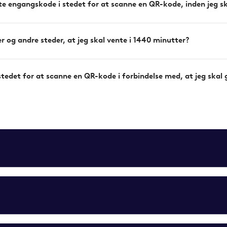
taste engangskode i stedet for at scanne en QR-kode, inden jeg
er og andre steder, at jeg skal vente i 1440 minutter?
 stedet for at scanne en QR-kode i forbindelse med, at jeg ska