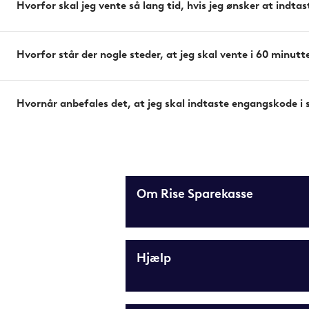
Hvorfor skal jeg vente så lang tid, hvis jeg ønsker at ind
Hvorfor står der nogle steder, at jeg skal vente i 60 minutt
Hvornår anbefales det, at jeg skal indtaste engangskode i
Om Rise Sparekasse
Hjælp