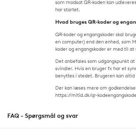
som modsat QR-koden kan udleveres o
har startet.
Hvad bruges QR-koder og engang
QR-koder og engangskoder skal bruge
en computer) end den enhed, som Mi
koder og engangskoder er med til at 
Det anbefales som udgangspunkt at g
svindler. Hvis en bruger fx har et sy
benyttes i stedet. Brugeren kan altid 
Der kan læses mere om godkendelse
https://mitid.dk/qr-kodeengangskod
FAQ - Spørgsmål og svar