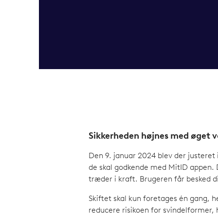
Sikkerheden højnes med øget ve
Den 9. januar 2024 blev der justeret 
de skal godkende med MitID appen. De
træder i kraft. Brugeren får besked 
Skiftet skal kun foretages én gang, 
reducere risikoen for svindelformer, h