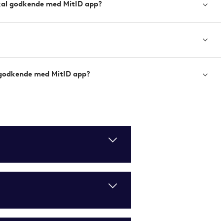
 skal godkende med MitID app?
l godkende med MitID app?