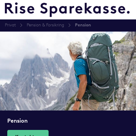
Privat
Pension & Forsikring
Pension
Pension