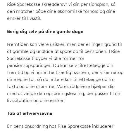
Rise Sparekasse skræddersyr vi din pensionsplan, så
den matcher både dine økonomiske forhold og dine
ønsker til livsstil.
Berig dig selv på dine gamle dage
Fremtiden kan være usikker, men der er ingen grund til
at gamble og undlade at spare op til pensionen. I Rise
Sparekasse tilbyder vi alle former for
pensionsopsparinger. Du kan selv tilrettelægge din
fremtid og vi har et helt særligt system, der viser netop
dine egne tal, så du lettere kan tilrettelægge ud fra
fakta og dine drømme. Vores rådgivere hjælper dig
med at vælge den opsparingsløsning, der passer til din
livssituation og dine ønsker.
Tab af erhvervsevne
En pensionsordning hos Rise Sparekasse inkluderer