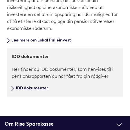
investering af din pension, der passer til din
risikovillighed og dine økonomiske mål. Ved at
investere en del af din opsparing har du mulighed for
at få et større afkast og øge din pensionstilværelses
økonomiske råderum.
Læs mere om Lokal Puljeinvest
IDD dokumenter
Her finder du IDD dokumenter, som henvises til i
pensionsrapporten du har fået fra din rådgiver
IDD dokumenter
Om Rise Sparekasse