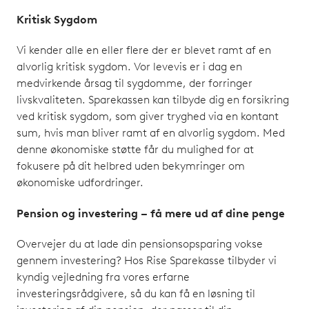
Kritisk Sygdom
Vi kender alle en eller flere der er blevet ramt af en
alvorlig kritisk sygdom. Vor levevis er i dag en
medvirkende årsag til sygdomme, der forringer
livskvaliteten. Sparekassen kan tilbyde dig en forsikring
ved kritisk sygdom, som giver tryghed via en kontant
sum, hvis man bliver ramt af en alvorlig sygdom. Med
denne økonomiske støtte får du mulighed for at
fokusere på dit helbred uden bekymringer om
økonomiske udfordringer.
Pension og investering – få mere ud af dine penge
Overvejer du at lade din pensionsopsparing vokse
gennem investering? Hos Rise Sparekasse tilbyder vi
kyndig vejledning fra vores erfarne
investeringsrådgivere, så du kan få en løsning til