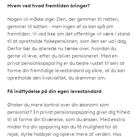
Hvem ved hvad fremtiden bringer?
Nogen vil måske sige: Den, der gemmer til natten,
gemmer til katten - men ingen af os kan spå om
fremtiden. Vi ved ikke om det offentlige vil være i stand
til at opretholde folkepensionen, som den ser ud i dag.
Derfor bør du allerede nu tænke over, hvordan du
gerne vil leve, efter du bliver pensioneret. Med en
privat pensionsopsparing er du bedre rustet til selv at
forme din fremtidige levestandard og sikre, at du kan
opretholde den livskvalitet, du drømmer om.
Få indflydelse på din egen levestandard
Ønsker du mere kontrol over din økonomi som
pensionist? En privat pensionsopsparing giver dig frihed
til at forme din tilværelse, som du ønsker. Med ekstra
midler fra din opsparing kan du få mulighed for at
rejse, dyrke hobbyer og opleve mere af verden. Hos