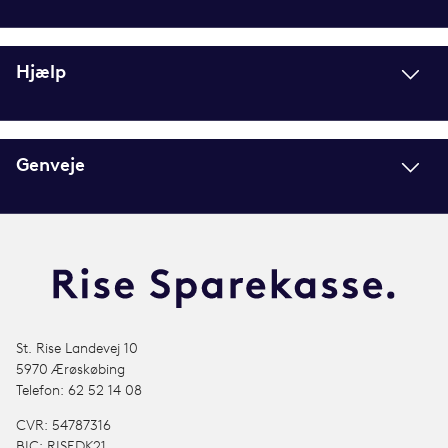
Hjælp
Genveje
St. Rise Landevej 10
5970 Ærøskøbing
Telefon: 62 52 14 08
CVR: 54787316
BIC: RISEDK21