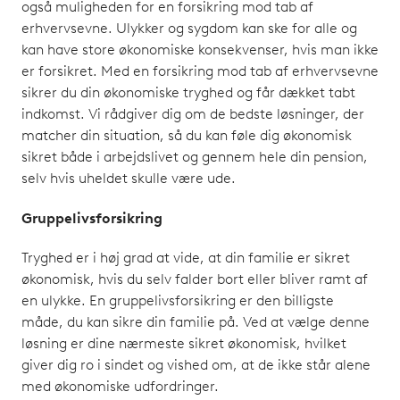
også muligheden for en forsikring mod tab af
erhvervsevne. Ulykker og sygdom kan ske for alle og
kan have store økonomiske konsekvenser, hvis man ikke
er forsikret. Med en forsikring mod tab af erhvervsevne
sikrer du din økonomiske tryghed og får dækket tabt
indkomst. Vi rådgiver dig om de bedste løsninger, der
matcher din situation, så du kan føle dig økonomisk
sikret både i arbejdslivet og gennem hele din pension,
selv hvis uheldet skulle være ude.
Gruppelivsforsikring
Tryghed er i høj grad at vide, at din familie er sikret
økonomisk, hvis du selv falder bort eller bliver ramt af
en ulykke. En gruppelivsforsikring er den billigste
måde, du kan sikre din familie på. Ved at vælge denne
løsning er dine nærmeste sikret økonomisk, hvilket
giver dig ro i sindet og vished om, at de ikke står alene
med økonomiske udfordringer.