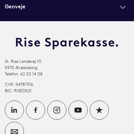
Genveje
St. Rise Landevej 10
5970 Ærøskøbing
Telefon: 62 52 14 08
CVR: 54787316
BIC: RISEDK21