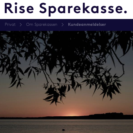
Privat
Om Sparekassen
Kundeanmeldelser