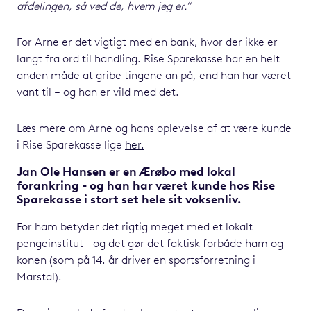
afdelingen, så ved de, hvem jeg er.”
For Arne er det vigtigt med en bank, hvor der ikke er
langt fra ord til handling. Rise Sparekasse har en helt
anden måde at gribe tingene an på, end han har været
vant til – og han er vild med det.
Læs mere om Arne og hans oplevelse af at være kunde
i Rise Sparekasse lige
her.
Jan Ole Hansen er en Ærøbo med lokal
forankring - og han har været kunde hos Rise
Sparekasse i stort set hele sit voksenliv.
For ham betyder det rigtig meget med et lokalt
pengeinstitut - og det gør det faktisk forbåde ham og
konen (som på 14. år driver en sportsforretning i
Marstal).