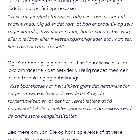
De er især glade for den kompetente og personlige
rådgivning de får i Sparekassen:
“Vi er meget glade for vores rådgiver - han er nem at
snakke med. Og så er det rart, at
han er proaktiv og selv
tager kontakt, hvis der er noget, han mener, vi bør vide,
eller nye
låne- eller investeringsmuligheder etc., han ser,
kan være til vores fordel.”
Og så er han rigtig glad for at Rise Sparekasse støtter
lokalområderne - det betyder virkelig meget med den
lokale forankring og opbakning:
“Rise Sparekasse har helt sikkert gjort det nemmere for
nogen at være erhvervsdrivende på Ærø, da
fornemmelsen er, at det har været lettere at få
finansieret lokale projekter gennem Rise Sparekasse end
de andre store pengeinstitutter.”
Læs mere om Jan Ole og hans oplevelse af at være