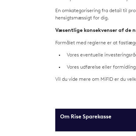
En omkategorisering fra detail til pro
hensigtsmæssigt for dig.
Væsentlige konsekvenser af de n
Formålet med reglerne er at fastlægg
Vores eventuelle investeringsråd
Vores udførelse eller formidling
Vil du vide mere om MiFID er du velk
Om Rise Sparekasse