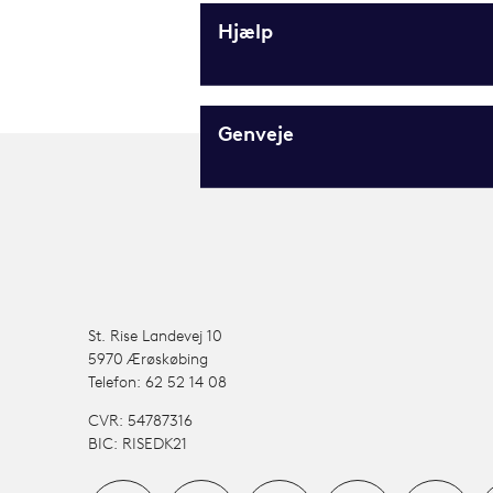
Hjælp
Genveje
St. Rise Landevej 10
5970 Ærøskøbing
Telefon: 62 52 14 08
CVR: 54787316
BIC: RISEDK21