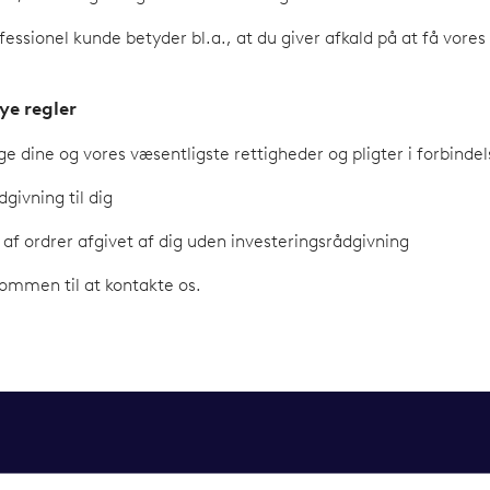
fessionel kunde betyder bl.a., at du giver afkald på at få vores
ye regler
e dine og vores væsentligste rettigheder og pligter i forbinde
givning til dig
 af ordrer afgivet af dig uden investeringsrådgivning
ommen til at kontakte os.