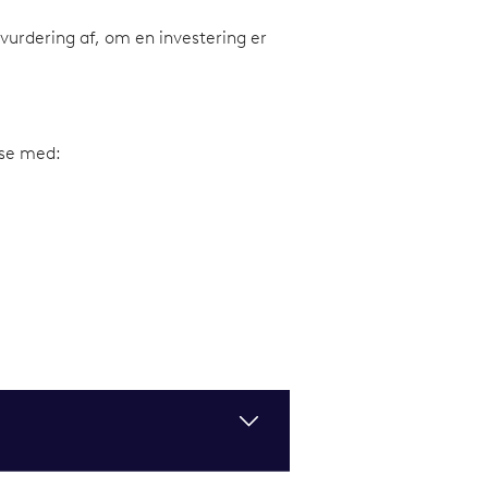
 vurdering af, om en investering er
lse med: