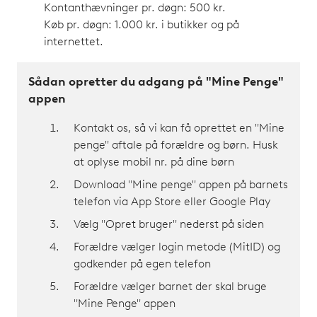
Kontanthævninger pr. døgn: 500 kr.
Køb pr. døgn: 1.000 kr. i butikker og på
internettet.
Sådan opretter du adgang på "Mine Penge"
appen
Kontakt os, så vi kan få oprettet en "Mine
penge" aftale på forældre og børn. Husk
at oplyse mobil nr. på dine børn
Download "Mine penge" appen på barnets
telefon via App Store eller Google Play
Vælg "Opret bruger" nederst på siden
Forældre vælger login metode (MitID) og
godkender på egen telefon
Forældre vælger barnet der skal bruge
"Mine Penge" appen