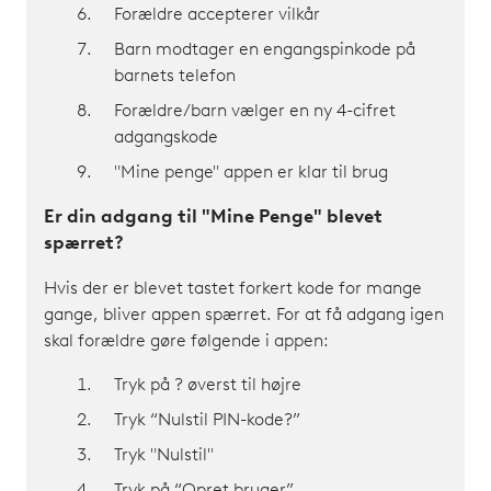
Forældre accepterer vilkår
Barn modtager en engangspinkode på
barnets telefon
Forældre/barn vælger en ny 4-cifret
adgangskode
"Mine penge" appen er klar til brug
Er din adgang til "Mine Penge" blevet
spærret?
Hvis der er blevet tastet forkert kode for mange
gange, bliver appen spærret. For at få adgang igen
skal forældre gøre følgende i appen:
Tryk på ? øverst til højre
Tryk “Nulstil PIN-kode?”
Tryk "Nulstil"