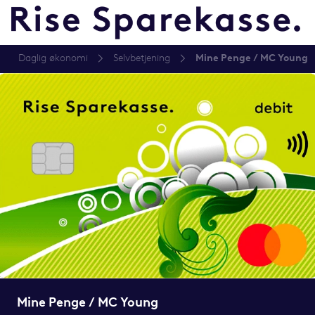
Daglig økonomi
Selvbetjening
Mine Penge / MC Young
Mine Penge / MC Young