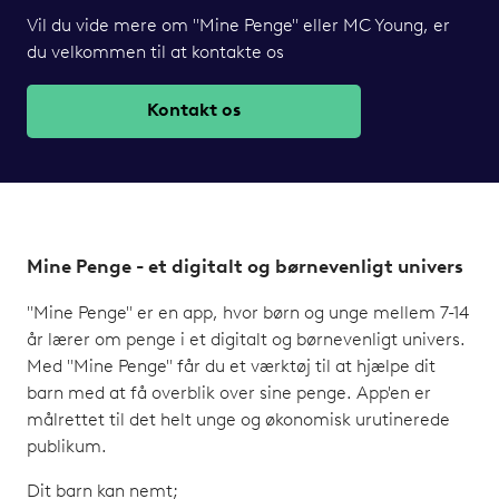
Vil du vide mere om "Mine Penge" eller MC Young, er
du velkommen til at kontakte os
Kontakt os
Mine Penge - et digitalt og børnevenligt univers
"Mine Penge" er en app, hvor børn og unge mellem 7-14
år lærer om penge i et digitalt og børnevenligt univers.
Med "Mine Penge" får du et værktøj til at hjælpe dit
barn med at få overblik over sine penge. App'en er
målrettet til det helt unge og økonomisk urutinerede
publikum.
Dit barn kan nemt;