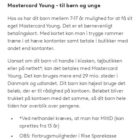
Mastercard Young - til børn og unge
Hos os har dit barn mellem 7-17 år mulighed for at få sit
eget Mastercard Young. Det er et børnevenligt
betalingskort. Med kortet kan man i trygge rammer
træne i at hæve kontanter samt betale i butikker med
andet end kontanter.
Uanset om dit barn vil handle i kiosken, tøjbutikken
eller på nettet*, kan det betales med Mastercard
Young. Det kan bruges mere end 29 mio. steder i
Danmark og udlandet. Dit barn kan højest bruge det
beløb, der er til rådighed på kontoen. Beløbet bliver
trukket på kontoen med det samme, så dit barn hele
tiden har overblik over pengene.
*Ved nethandel kræves, at man har MitID (kan
oprettes fra 13 år)
OBS: Forbrugsmuligheder i Rise Sparekasse