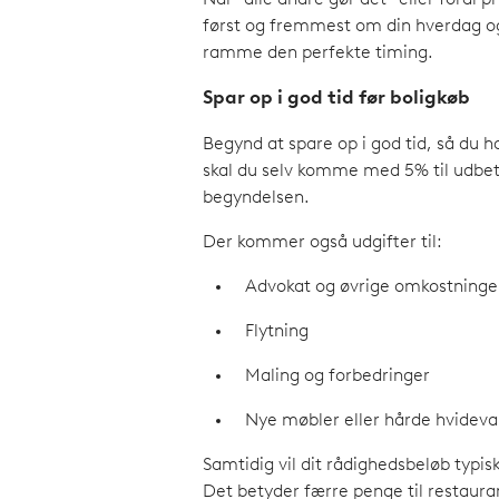
først og fremmest om din hverdag og
ramme den perfekte timing.
Spar op i god tid før boligkøb
Begynd at spare op i god tid, så du 
skal du selv komme med 5% til udbet
begyndelsen.
Der kommer også udgifter til:
Advokat og øvrige omkostninge
Flytning
Maling og forbedringer
Nye møbler eller hårde hvideva
Samtidig vil dit rådighedsbeløb typisk 
Det betyder færre penge til restaura