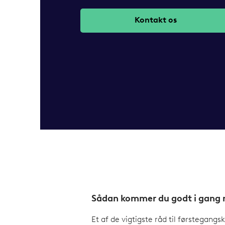
Kontakt os
Sådan kommer du godt i gang m
Et af de vigtigste råd til førstegangs