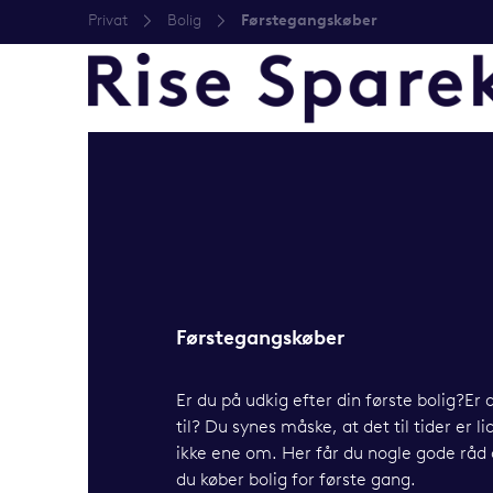
Privat
Bolig
Førstegangskøber
Førstegangskøber
Er du på udkig efter din første bolig?Er 
til? Du synes måske, at det til tider er l
ikke ene om. Her får du nogle gode råd
du køber bolig for første gang.