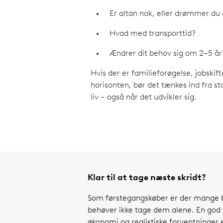
Er altan nok, eller drømmer d
Hvad med transporttid?
Ændrer dit behov sig om 2–5 år
Hvis der er familieforøgelse, jobskift
horisonten, bør det tænkes ind fra st
liv – også når det udvikler sig.
Klar til at tage næste skridt?
Som førstegangskøber er der mange 
behøver ikke tage dem alene. En god 
økonomi og realistiske forventninger 