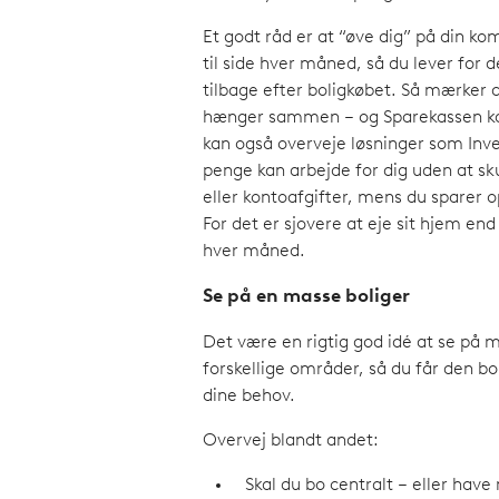
Et godt råd er at “øve dig” på din 
til side hver måned, så du lever for 
tilbage efter boligkøbet. Så mærker
hænger sammen – og Sparekassen kan 
kan også overveje løsninger som Inve
penge kan arbejde for dig uden at s
eller kontoafgifter, mens du sparer o
For det er sjovere at eje sit hjem end
hver måned.
Se på en masse boliger
Det være en rigtig god idé at se på m
forskellige områder, så du får den bol
dine behov.
Overvej blandt andet:
Skal du bo centralt – eller hav