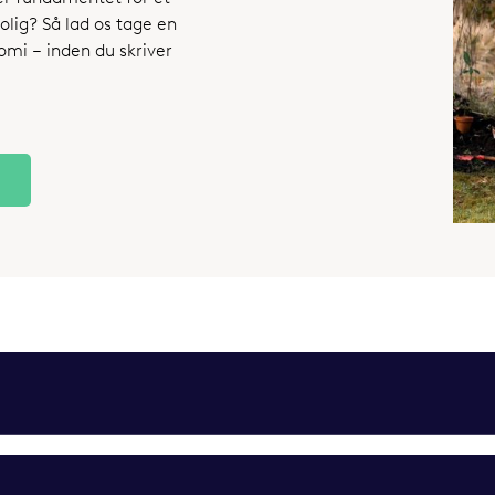
olig? Så lad os tage en
mi – inden du skriver