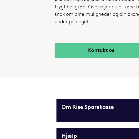
trygt boligkøb. Overvejer du at købe b
snak om dine muligheder og din økono
under på noget.
Kontakt os
Om Rise Sparekasse
Hjælp