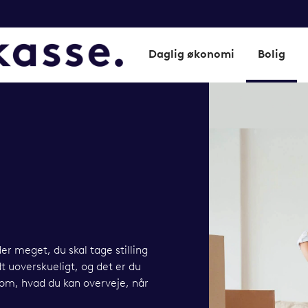
Daglig økonomi
Bolig
der meget, du skal tage stilling
idt uoverskueligt, og det er du
 om, hvad du kan overveje, når