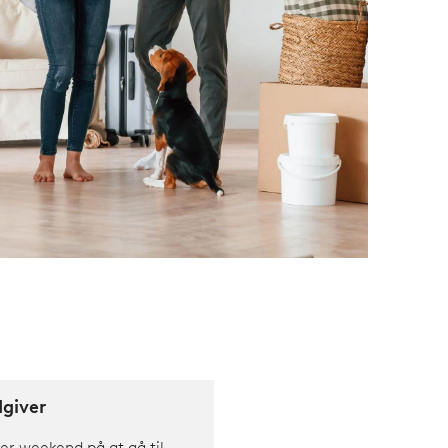
dgiver