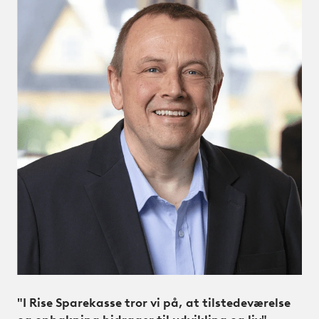
"I Rise Sparekasse tror vi på, at tilstedeværelse