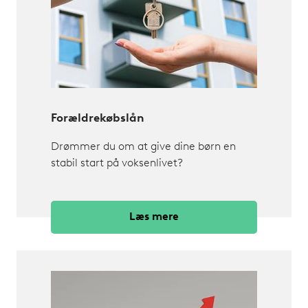
Forældrekøbslån
Drømmer du om at give dine børn en
stabil start på voksenlivet?
Læs mere