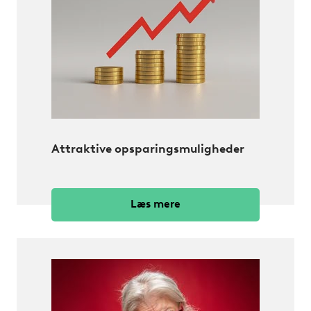
Attraktive opsparingsmuligheder
Læs mere