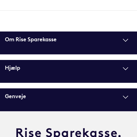
Om Rise Sparekasse
Hjælp
Genveje