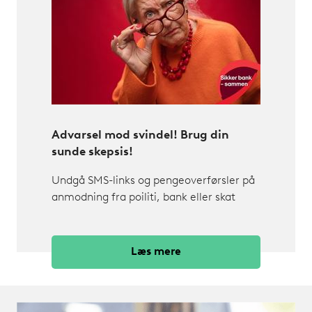
Advarsel mod svindel! Brug din
sunde skepsis!
Undgå SMS-links og pengeoverførsler på
anmodning fra poiliti, bank eller skat
Læs mere