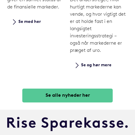
de finansielle markeder.
hurtigt markederne kan
vende, og hvor vigtigt det
er at holde fast i en
Se med her
langsigtet
investeringsstrategi –
også når markederne er
præget af uro.
Se og hør mere
Se alle nyheder her