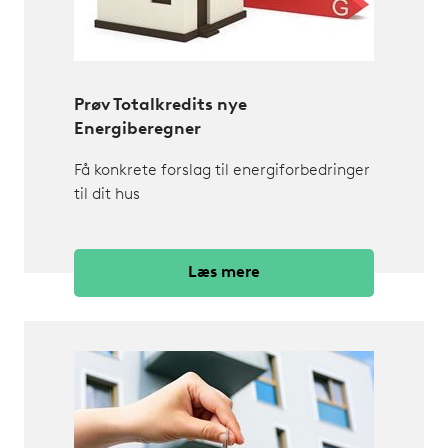
Prøv Totalkredits nye
Energiberegner
Få konkrete forslag til energiforbedringer
til dit hus
Læs mere