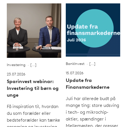
BankInvest
Investering
15.07.2026
23.07.2026
Update fra
Sparinvest webinar:
Finansmarkederne
Investering til børn og
unge
Juli har allerede budt på
mange ting: store udsving
Få inspiration til, hvordan
i tech- og mikrochip-
du som forælder eller
aktier, spændinger i
bedsteforælder kan tænke
Mellemøsten, der presser