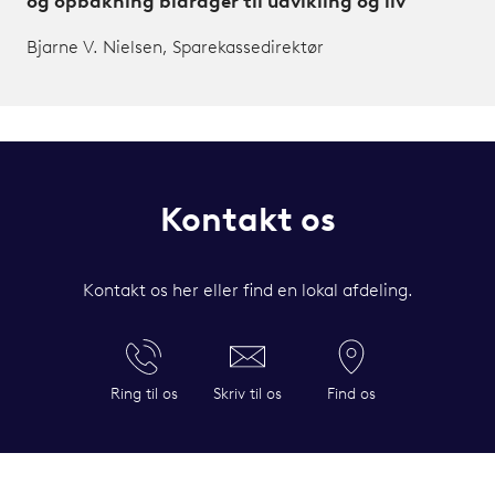
og opbakning bidrager til udvikling og liv"
Bjarne V. Nielsen, Sparekassedirektør
Kontakt os
Kontakt os her eller find en lokal afdeling.
Ring til os
Skriv til os
Find os