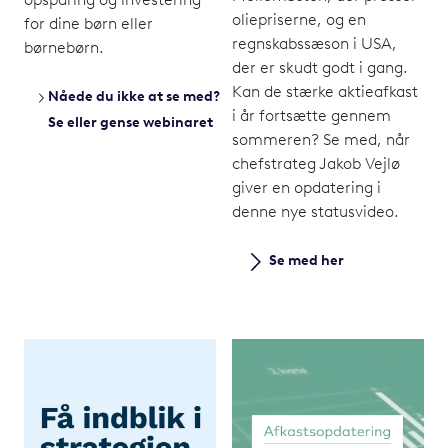
opsparing og investering
oliepriserne, og en
for dine børn eller
regnskabssæson i USA,
børnebørn.
der er skudt godt i gang.
Kan de stærke aktieafkast
Nåede du ikke at se med?
i år fortsætte gennem
Se eller gense webinaret
sommeren? Se med, når
chefstrateg Jakob Vejlø
giver en opdatering i
denne nye statusvideo.
Se med her