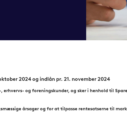
oktober 2024 og indlån pr. 21. november 2024
, erhvervs- og foreningskunder, og sker i henhold til Spa
smæssige årsager og for at tilpasse rentesatserne til mar