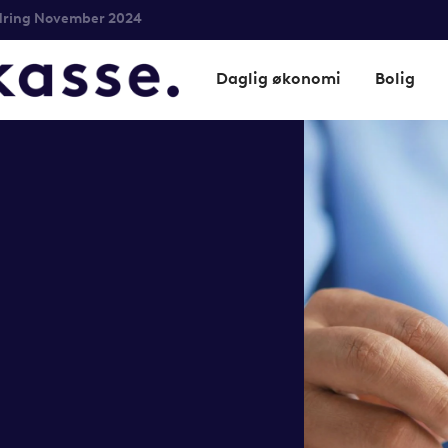
ring November 2024
Daglig økonomi
Bolig