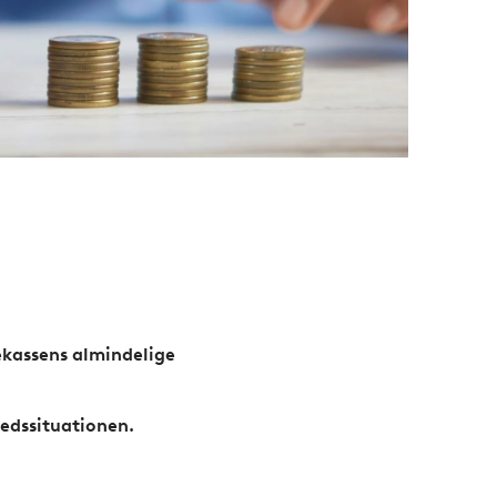
rekassens almindelige
kedssituationen.