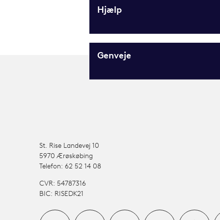
Hjælp
Genveje
St. Rise Landevej 10
5970 Ærøskøbing
Telefon: 62 52 14 08
CVR: 54787316
BIC: RISEDK21