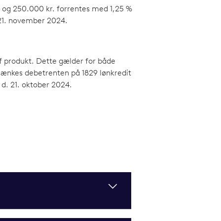
 og 250.000 kr. forrentes med 1,25 %
 21. november 2024.
f produkt. Dette gælder for både
sænkes debetrenten på 1829 lønkredit
d. 21. oktober 2024.