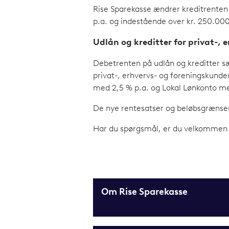
Rise Sparekasse ændrer kreditrenten
p.a. og indestående over kr. 250.00
Udlån og kreditter for privat-, 
Debetrenten på udlån og kreditter s
privat-, erhvervs- og foreningskund
med 2,5 % p.a. og Lokal Lønkonto m
De nye rentesatser og beløbsgrænse
Har du spørgsmål, er du velkommen ti
Om Rise Sparekasse