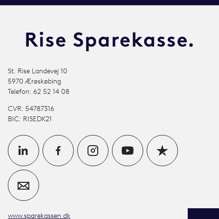
St. Rise Landevej 10
5970 Ærøskøbing
Telefon: 62 52 14 08
CVR: 54787316
BIC: RISEDK21
www.sparekassen.dk