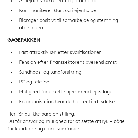
Arbejder struktureret og ordentligt
Kommunikerer klart og i øjenhøjde
Bidrager positivt til samarbejde og stemning i
afdelingen
GAGEPAKKEN
Fast attraktiv løn efter kvalifikationer
Pension efter finanssektorens overenskomst
Sundheds- og tandforsikring
PC og telefon
Mulighed for enkelte hjemmearbejdsdage
En organisation hvor du har reel indflydelse
Her får du ikke bare en stilling.
Du får ansvar og mulighed for at sætte aftryk – både
for kunderne og i lokalsamfundet.