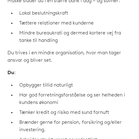
Måske sidder du i en større bank i dag – og savner:
Lokal beslutningskraft
Tættere relationer med kunderne
Mindre bureaukrati og dermed kortere vej fra
tanke til handling
Du trives i en mindre organisation, hvor man tager
ansvar og bliver set.
Du
:
Opbygger tillid naturligt
Har god forretningsforståelse og ser helheden i
kundens økonomi
Tænker kredit og risiko med sund fornuft
Brænder gerne for pension, forsikring og/eller
investering.