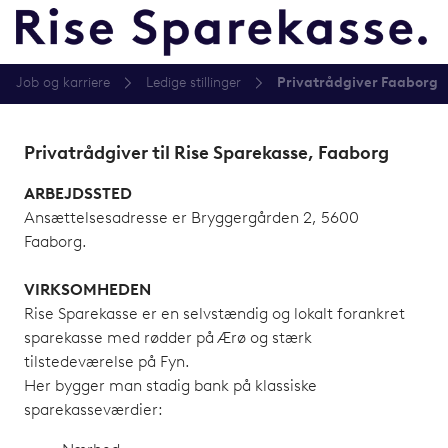
Job og karriere
Ledige stillinger
Privatrådgiver Faaborg
Privatrådgiver til Rise Sparekasse, Faaborg
ARBEJDSSTED
Ansættelsesadresse er Bryggergården 2, 5600
Faaborg.
VIRKSOMHEDEN
Rise Sparekasse er en selvstændig og lokalt forankret
sparekasse med rødder på Ærø og stærk
tilstedeværelse på Fyn.
Her bygger man stadig bank på klassiske
sparekasseværdier: