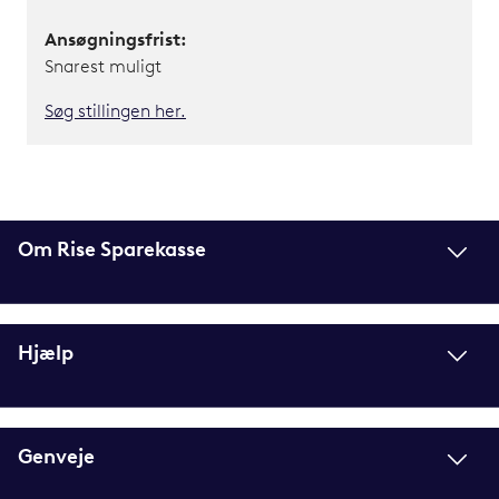
Ansøgningsfrist:
Snarest muligt
Søg stillingen her.
Om Rise Sparekasse
Hjælp
Genveje