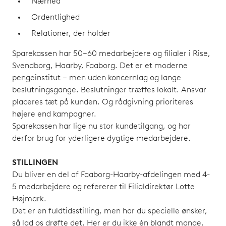
Nærhed
Ordentlighed
Relationer, der holder
Sparekassen har 50–60 medarbejdere og filialer i Rise,
Svendborg, Haarby, Faaborg. Det er et moderne
pengeinstitut – men uden koncernlag og lange
beslutningsgange. Beslutninger træffes lokalt. Ansvar
placeres tæt på kunden. Og rådgivning prioriteres
højere end kampagner.
Sparekassen har lige nu stor kundetilgang, og har
derfor brug for yderligere dygtige medarbejdere.
STILLINGEN
Du bliver en del af Faaborg-Haarby-afdelingen med 4-
5 medarbejdere og refererer til Filialdirektør Lotte
Højmark.
Det er en fuldtidsstilling, men har du specielle ønsker,
så lad os drøfte det. Her er du ikke én blandt mange.