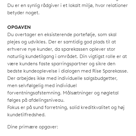
Du er en synlig rådgiver i et lokalt miljø, hvor relationer
betyder noget.
OPGAVEN
Du overtager en eksisterende portefølje, som skal
plejes og udvikles. Der er samtidig god plads til at
erhverve nye kunder, da sparekassen oplever stor
naturlig kundetilgang i området. Din vigtigst rolle er at
være kundens faste sparringspartner og sikre den
bedste kundeoplevelse i dialogen med Rise Sparekasse.
Der arbejdes ikke med individuelle salgsbudgetter,
men selvfølgelig med individuel
forventningsafstemning. Målsætninger og nøgletal
følges på afdelingsniveau.
Fokus er på sund forretning, solid kreditkvalitet og høj
kundetilfredshed.
Dine primære opgaver: