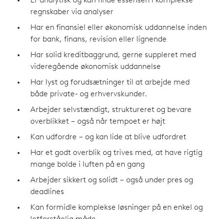
Er analytisk og kan finde essensen i komplekse
regnskaber via analyser
Har en finansiel eller økonomisk uddannelse inden
for bank, finans, revision eller lignende
Har solid kreditbaggrund, gerne suppleret med
videregående økonomisk uddannelse
Har lyst og forudsætninger til at arbejde med
både private- og erhvervskunder.
Arbejder selvstændigt, struktureret og bevare
overblikket – også når tempoet er højt
Kan udfordre – og kan lide at blive udfordret
Har et godt overblik og trives med, at have rigtig
mange bolde i luften på en gang
Arbejder sikkert og solidt – også under pres og
deadlines
Kan formidle komplekse løsninger på en enkel og