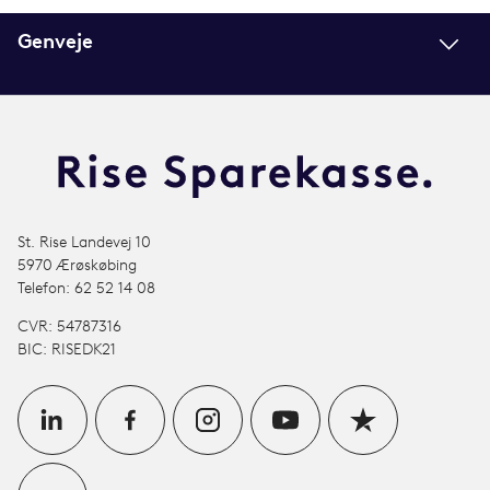
Genveje
St. Rise Landevej 10
5970 Ærøskøbing
Telefon: 62 52 14 08
CVR: 54787316
BIC: RISEDK21