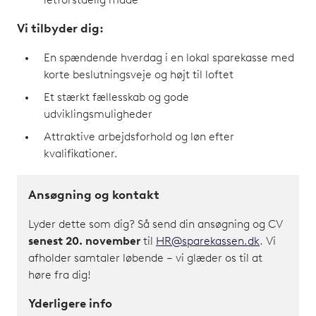
letforståelig måde
Vi tilbyder dig:
En spændende hverdag i en lokal sparekasse med
korte beslutningsveje og højt til loftet
Et stærkt fællesskab og gode
udviklingsmuligheder
Attraktive arbejdsforhold og løn efter
kvalifikationer.
Ansøgning og kontakt
Lyder dette som dig? Så send din ansøgning og CV
senest 20. november
til
HR@sparekassen.dk
. Vi
afholder samtaler løbende – vi glæder os til at
høre fra dig!
Yderligere info