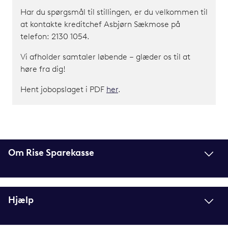
Har du spørgsmål til stillingen, er du velkommen til
at kontakte kreditchef Asbjørn Sækmose på
telefon: 2130 1054.
Vi afholder samtaler løbende – glæder os til at
høre fra dig!
Hent jobopslaget i PDF
her
.
Om Rise Sparekasse
Hjælp