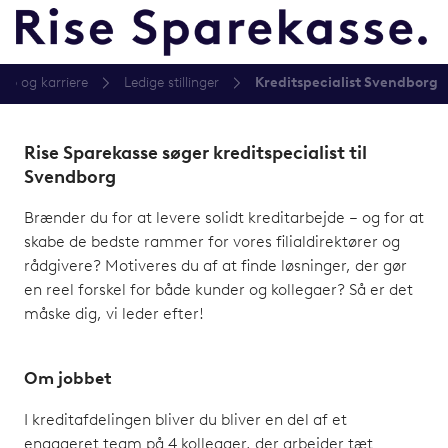
Job og karriere
Ledige stillinger
Kreditspecialist Svendborg
Rise Sparekasse søger kreditspecialist til
Svendborg
Brænder du for at levere solidt kreditarbejde – og for at
skabe de bedste rammer for vores filialdirektører og
rådgivere? Motiveres du af at finde løsninger, der gør
en reel forskel for både kunder og kollegaer? Så er det
måske dig, vi leder efter!
Om jobbet
I kreditafdelingen bliver du bliver en del af et
engageret team på 4 kollegaer, der arbejder tæt