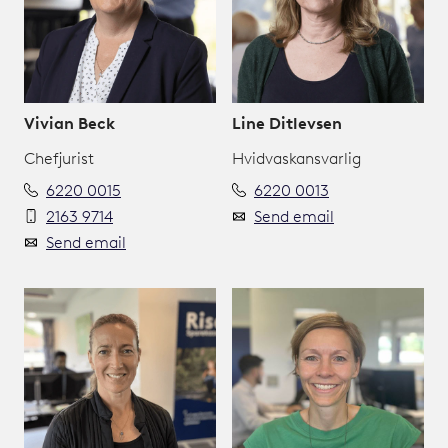
Vivian Beck
Line Ditlevsen
Chefjurist
Hvidvaskansvarlig
6220 0015
6220 0013
2163 9714
Send email
Send email