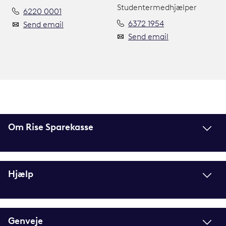
Studentermedhjælper
6220 0001
6372 1954
Send email
Send email
Om Rise Sparekasse
Hjælp
Genveje