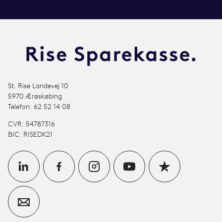
St. Rise Landevej 10
5970 Ærøskøbing
Telefon: 62 52 14 08
CVR: 54787316
BIC: RISEDK21