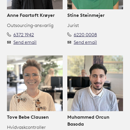
Anne Faartoft Krøyer
Stine Steinmejer
Outsourcing-ansvarlig
Jurist
6372 1942
6220 0008
Send email
Send email
Tove Bebe Clausen
Muhammed Orcun
Basoda
Hvidvaskcontroller