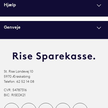
Hjælp
Genveje
St. Rise Landevej 10
5970 Ærøskøbing
Telefon: 62 52 14 08
CVR: 54787316
BIC: RISEDK21