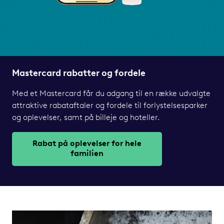
Mastercard rabatter og fordele
Med et Mastercard får du adgang til en række udvalgte
attraktive rabataftaler og fordele til forlystelsesparker
og oplevelser, samt på billeje og hoteller.
Rabat på oplevelser for hele
familien