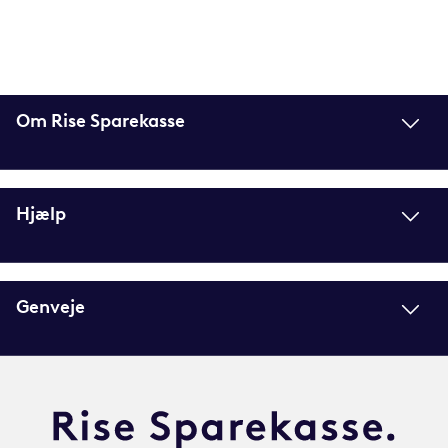
Om Rise Sparekasse
Hjælp
Genveje