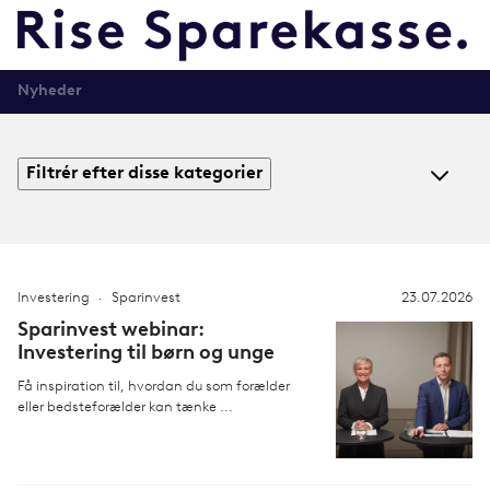
Nyheder
Filtrér efter disse kategorier
Investering
Sparinvest
23.07.2026
Sparinvest webinar:
Investering til børn og unge
Få inspiration til, hvordan du som forælder
eller bedsteforælder kan tænke ...