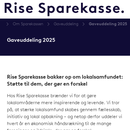
at
Om Sparekassen
Gaveuddeling
Gaveuddeling 2025
Gaveuddeling 2025
Rise Sparekasse bakker op om lokalsamfundet:
Støtte til dem, der gør en forskel
Hos Rise Sparekasse brænder vi for at gøre
lokalområderne mere inspirerende og levende. Vi tror
på, at stærke lokalsamfund skabes gennem fællesskab,
initiativ og lokal opbakning – og netop derfor uddeler vi
hvert år en økonomisk håndsrækning til de mange