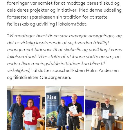
foreninger var samlet for at modtage deres tilskud og
dele deres projekter og initiativer. Med denne uddeling
fortsætter sparekassen sin tradition for at støtte
fællesskab og udvikling i lokalområdet.
”
Vi modtager hvert år en stor mængde ansøgninger, og
det er virkelig inspirerende at se, hvordan frivilligt
engagement bidrager til at skabe liv og udvikling i vores
lokalsamfund. Vi er stolte af at kunne støtte op om, at
endnu flere meningsfulde initiativer kan blive til
virkelighed,
" afslutter souschef Esben Holm Andersen
og filialdirektør Ole Jørgensen.