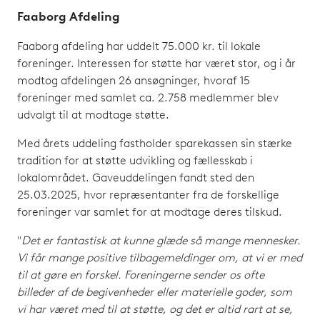
Faaborg Afdeling
Faaborg afdeling har uddelt 75.000 kr. til lokale
foreninger. Interessen for støtte har været stor, og i år
modtog afdelingen 26 ansøgninger, hvoraf 15
foreninger med samlet ca. 2.758 medlemmer blev
udvalgt til at modtage støtte.
Med årets uddeling fastholder sparekassen sin stærke
tradition for at støtte udvikling og fællesskab i
lokalområdet. Gaveuddelingen fandt sted den
25.03.2025, hvor repræsentanter fra de forskellige
foreninger var samlet for at modtage deres tilskud.
"
Det er fantastisk at kunne glæde så mange mennesker.
Vi får mange positive tilbagemeldinger om, at vi er med
til at gøre en forskel. Foreningerne sender os ofte
billeder af de begivenheder eller materielle goder, som
vi har været med til at støtte, og det er altid rart at se,