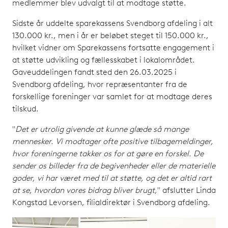
medlemmer blev udvalgt til at modtage støtte.
Sidste år uddelte sparekassens Svendborg afdeling i alt
130.000 kr., men i år er beløbet steget til 150.000 kr.,
hvilket vidner om Sparekassens fortsatte engagement i
at støtte udvikling og fællesskabet i lokalområdet.
Gaveuddelingen fandt sted den 26.03.2025 i
Svendborg afdeling, hvor repræsentanter fra de
forskellige foreninger var samlet for at modtage deres
tilskud.
"
Det er utrolig givende at kunne glæde så mange
mennesker. Vi modtager ofte positive tilbagemeldinger,
hvor foreningerne takker os for at gøre en forskel. De
sender os billeder fra de begivenheder eller de materielle
goder, vi har været med til at støtte, og det er altid rart
at se, hvordan vores bidrag bliver brugt,
" afslutter Linda
Kongstad Levorsen, filialdirektør i Svendborg afdeling.