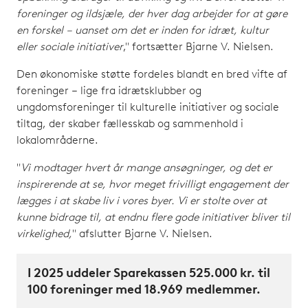
foreninger og ildsjæle, der hver dag arbejder for at gøre
en forskel – uanset om det er inden for idræt, kultur
eller sociale initiativer
," fortsætter Bjarne V. Nielsen.
Den økonomiske støtte fordeles blandt en bred vifte af
foreninger – lige fra idrætsklubber og
ungdomsforeninger til kulturelle initiativer og sociale
tiltag, der skaber fællesskab og sammenhold i
lokalområderne.
"
Vi modtager hvert år mange ansøgninger, og det er
inspirerende at se, hvor meget frivilligt engagement der
lægges i at skabe liv i vores byer. Vi er stolte over at
kunne bidrage til, at endnu flere gode initiativer bliver til
virkelighed,
" afslutter Bjarne V. Nielsen.
I 2025 uddeler Sparekassen 525.000 kr. til
100 foreninger med 18.969 medlemmer.