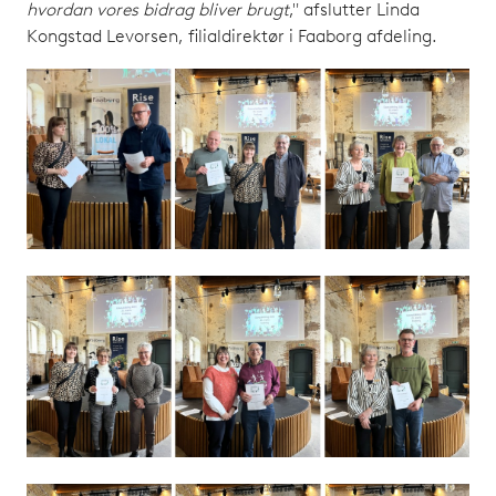
hvordan vores bidrag bliver brugt
," afslutter Linda
Kongstad Levorsen, filialdirektør i Faaborg afdeling.