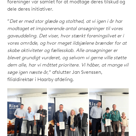
foreninger var samlet for at modtage deres tilskud og
dele deres initiativer.
”
Det er med stor glæde og stolthed, at vi igen i år har
modtaget et imponerende antal ansøgninger til vores
gaveuddeling. Det viser, hvor stærkt foreningslivet er i
vores område, og hvor meget ildsjælene brænder for at
skabe aktiviteter og fællesskab. Alle ansøgninger er
blevet grundigt vurderet, og selvom vi gerne ville støtte
dem alle, har vi måttet prioritere. Vi håber, at mange vil
søge igen næste år,
” afslutter Jan Svenssen,
filialdirektør i Haarby afdeling.