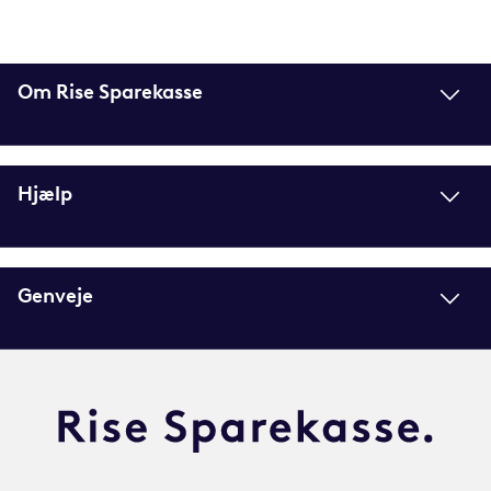
Om Rise Sparekasse
Hjælp
Genveje