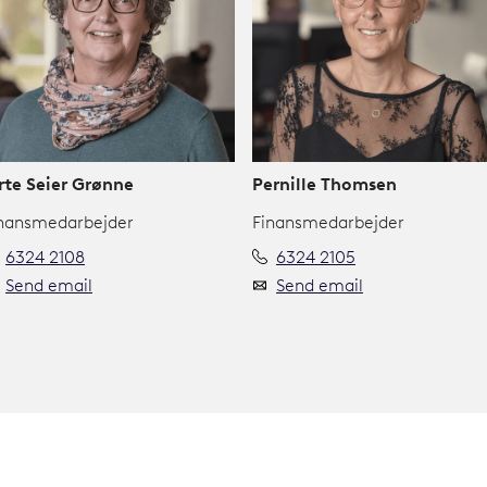
rte Seier Grønne
Pernille Thomsen
nansmedarbejder
Finansmedarbejder
6324 2108
6324 2105
Send email
Send email