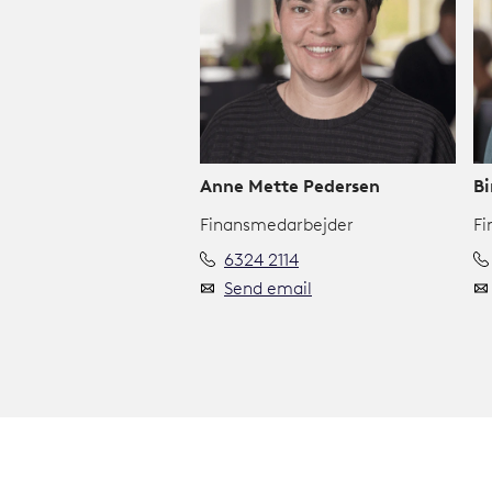
Anne Mette Pedersen
Bi
Finansmedarbejder
Fi
6324 2114
Send email