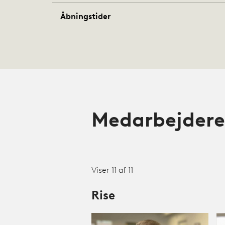
Åbningstider
Medarbejdere
Viser 11 af 11
Rise