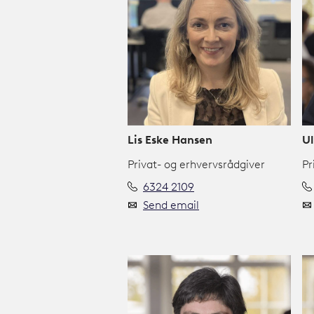
Lis Eske Hansen
Ul
Privat- og erhvervsrådgiver
Pr
6324 2109
Send email