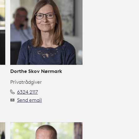
Dorthe Skov Nørmark
Privatrådgiver
6324 2117
Send email