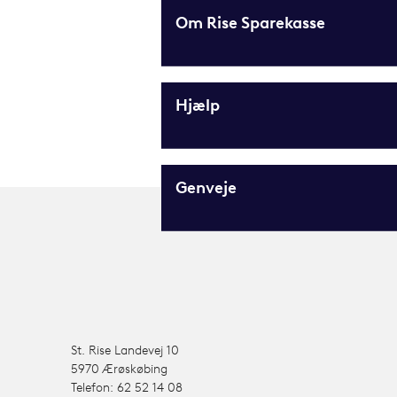
Om Rise Sparekasse
Hjælp
Genveje
St. Rise Landevej 10
5970 Ærøskøbing
Telefon: 62 52 14 08