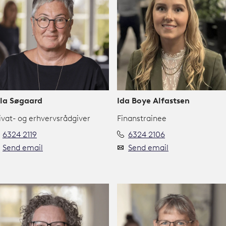
la Søgaard
Ida Boye Alfastsen
ivat- og erhvervsrådgiver
Finanstrainee
6324 2119
6324 2106
Send email
Send email