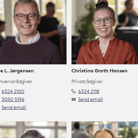
e L. Jørgensen
Christina Groth Hansen
hvervsrådgiver
Privatrådgiver
6324 2100
6324 2118
3050 5196
Send email
Send email