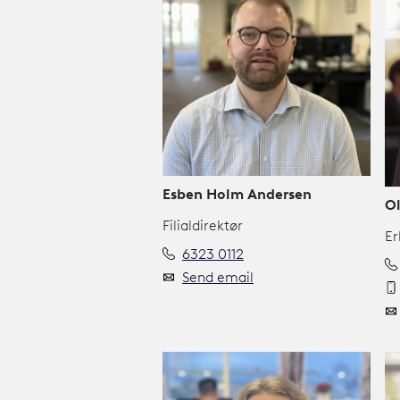
Esben Holm Andersen
Ol
Filialdirektør
Er
6323 0112
Send email