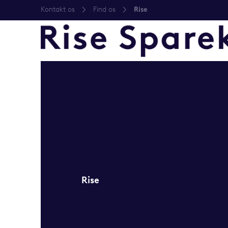
Kontakt os
Find os
Rise
Rise