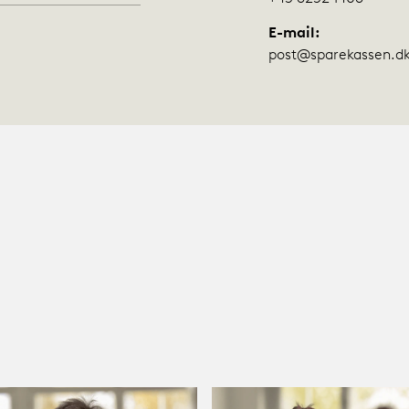
E-mail:
post@sparekassen.d