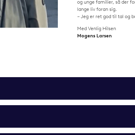
og unge familier, så der f
lange liv foran sig.
– Jeg er ret god til tal og
Med Venlig Hilsen
Mogens Larsen