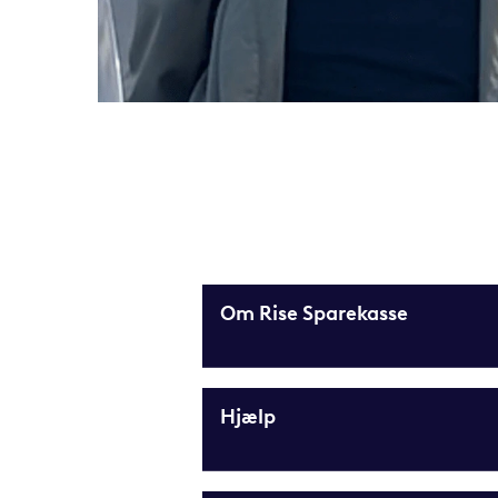
Om Rise Sparekasse
Hjælp