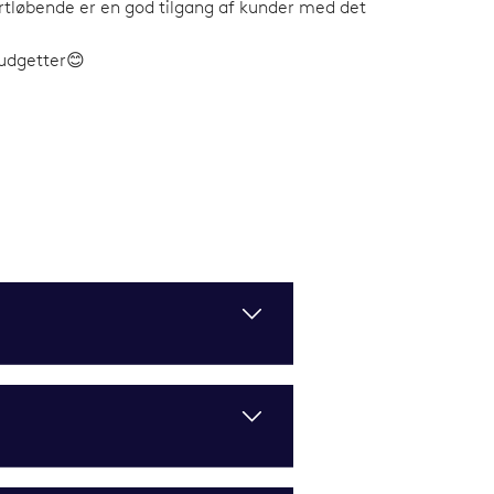
ortløbende er en god tilgang af kunder med det
 budgetter😊