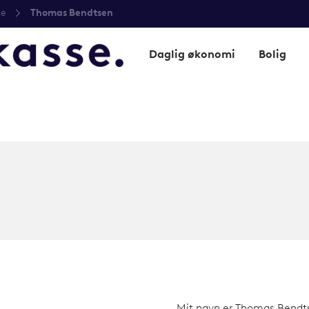
se
Thomas Bendtsen
Daglig økonomi
Bolig