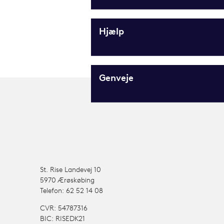
Hjælp
Genveje
St. Rise Landevej 10
5970 Ærøskøbing
Telefon: 62 52 14 08
CVR: 54787316
BIC: RISEDK21