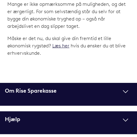
Mange er ikke opmærksomme på muligheden, og det
er ærgerligt. For som selvstændig står du selv for at
bygge din økonomiske tryghed op – også når
arbejdslivet en dag slipper taget.
Måske er det nu, du skal give din fremtid et lille
økonomisk rygstød?
Læs her
hvis du ønsker du at blive
erhvervskunde.
Om Rise Sparekasse
Hjælp