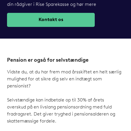
din rådgiver i Rise Sparekasse og hør mere
Kontakt os
Pension er også for selvstændige
Vidste du, at du har frem mod årsskiftet en helt særlig
mulighed for at sikre dig selv en indtægt som
pensionist?
Selvstændige kan indbetale op til 30% af årets
overskud på en livslang pensionsordning med fuld
fradragsret. Det giver tryghed i pensionsalderen og
skattemæssige fordele.