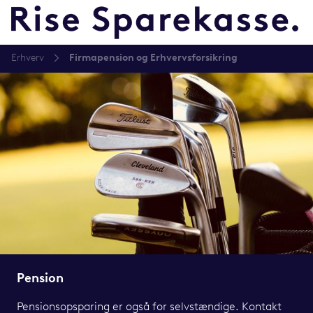
Erhverv
Firmapension og Erhvervsforsikring
Pension
Pensionsopsparing er også for selvstændige. Kontakt