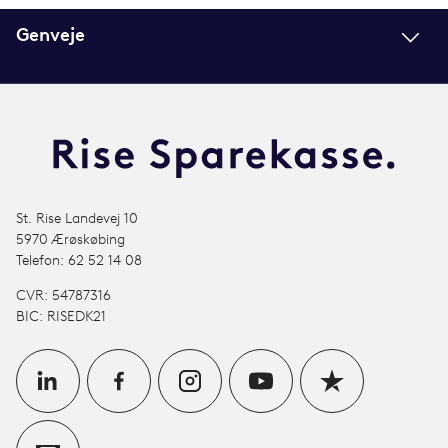
Genveje
St. Rise Landevej 10
5970 Ærøskøbing
Telefon: 62 52 14 08
CVR: 54787316
BIC: RISEDK21