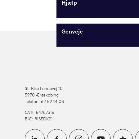
Hjælp
Genveje
St. Rise Landevej 10
5970 Ærøskøbing
Telefon: 62 52 14 08
CVR: 54787316
BIC: RISEDK21