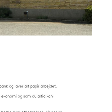
bank og laver alt papir arbejdet.
in økonomi og som du altid kan