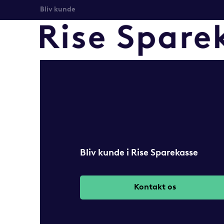
Bliv kunde
Bliv kunde i Rise Sparekasse
Kontakt os