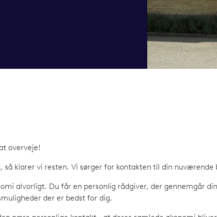
at overveje!
 så klarer vi resten. Vi sørger for kontakten til din nuværende 
onomi alvorligt. Du får en personlig rådgiver, der gennemgår d
gsmuligheder der er bedst for dig.